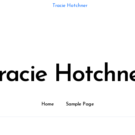
racie Hotchn
Home
Sample Page