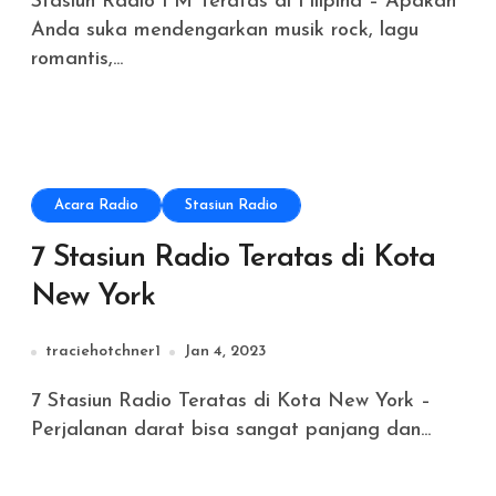
Stasiun Radio FM Teratas di Filipina – Apakah
Anda suka mendengarkan musik rock, lagu
romantis,...
Acara Radio
Stasiun Radio
7 Stasiun Radio Teratas di Kota
New York
traciehotchner1
Jan 4, 2023
7 Stasiun Radio Teratas di Kota New York –
Perjalanan darat bisa sangat panjang dan...