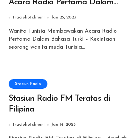
Acara Radio Pertama Dalam
Bahasa Turki
traciehotchner1
Jan 25, 2023
Wanita Tunisia Membawakan Acara Radio
Pertama Dalam Bahasa Turki – Kecintaan
seorang wanita muda Tunisia...
Stasiun Radio
Stasiun Radio FM Teratas di
Filipina
traciehotchner1
Jan 14, 2023