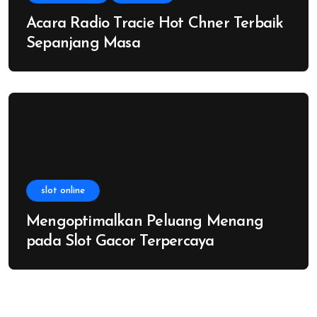
Acara Radio Tracie Hot Chner Terbaik
Sepanjang Masa
slot online
Mengoptimalkan Peluang Menang
pada Slot Gacor Terpercaya