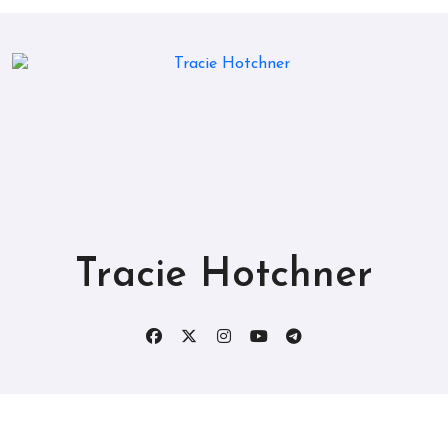
Tracie Hotchner
Copyright © All rights reserved
|
BlogData
by