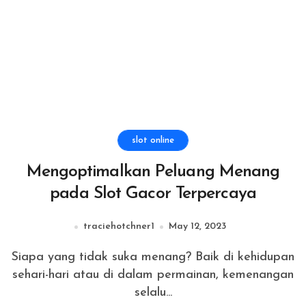
slot online
Mengoptimalkan Peluang Menang
pada Slot Gacor Terpercaya
traciehotchner1
May 12, 2023
Siapa yang tidak suka menang? Baik di kehidupan
sehari-hari atau di dalam permainan, kemenangan
selalu...