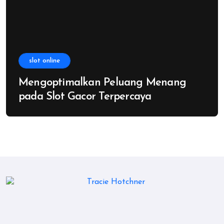
slot online
Mengoptimalkan Peluang Menang
pada Slot Gacor Terpercaya