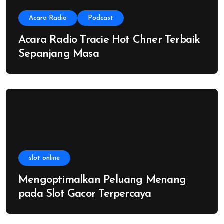
Acara Radio
Podcast
Acara Radio Tracie Hot Chner Terbaik
Sepanjang Masa
slot online
Mengoptimalkan Peluang Menang
pada Slot Gacor Terpercaya