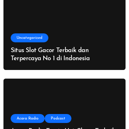
Uncategorized
Situs Slot Gacor Terbaik dan
Terpercaya No 1 di Indonesia
Acara Radio
Podcast