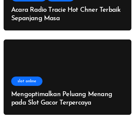
Acara Radio Tracie Hot Chner Terbaik
Sepanjang Masa
slot online
Mengoptimalkan Peluang Menang
pada Slot Gacor Terpercaya