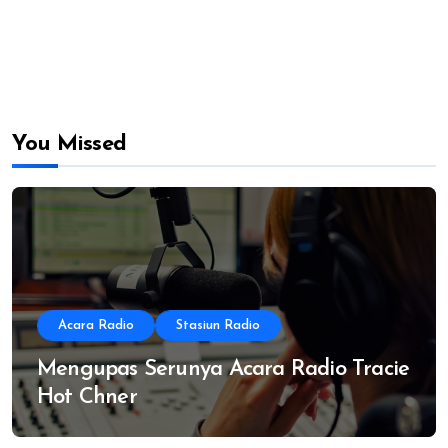
You Missed
Acara Radio
Stasiun Radio
Mengupas Serunya Acara Radio Tracie
Hot Chner