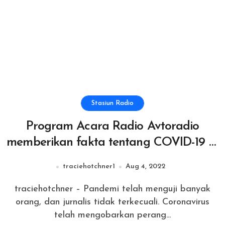
Stasiun Radio
Program Acara Radio Avtoradio
memberikan fakta tentang COVID-19 di
Uzbekistan
traciehotchner1
Aug 4, 2022
traciehotchner – Pandemi telah menguji banyak
orang, dan jurnalis tidak terkecuali. Coronavirus
telah mengobarkan perang...