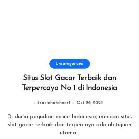
Uncategorized
Situs Slot Gacor Terbaik dan
Terpercaya No 1 di Indonesia
traciehotchner1
Oct 26, 2023
Di dunia perjudian online Indonesia, mencari situs
slot gacor terbaik dan terpercaya adalah tujuan
utama...