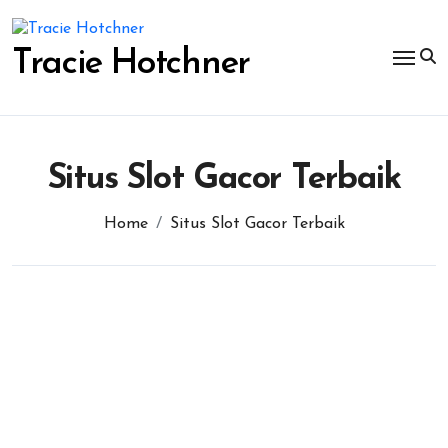
Skip
to
content
Tracie Hotchner
Situs Slot Gacor Terbaik
Home
Situs Slot Gacor Terbaik