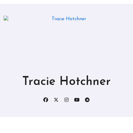
Tracie Hotchner
Copyright © All rights reserved
|
BlogData
by