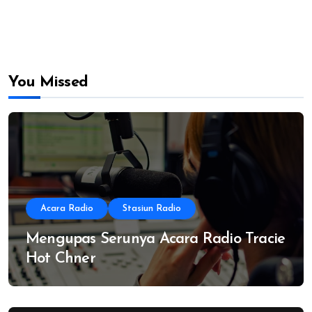
You Missed
Acara Radio
Stasiun Radio
Mengupas Serunya Acara Radio Tracie
Hot Chner