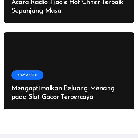
Acara Radio Tracie Hot Chner Terbaik
Sepanjang Masa
slot online
Mengoptimalkan Peluang Menang
pada Slot Gacor Terpercaya