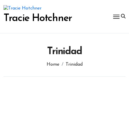
Skip
to
content
Tracie Hotchner
Trinidad
Home
Trinidad