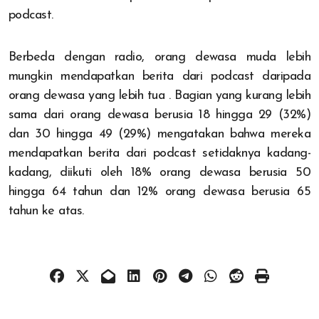
podcast.
Berbeda dengan radio, orang dewasa muda lebih
mungkin mendapatkan berita dari podcast daripada
orang dewasa yang lebih tua . Bagian yang kurang lebih
sama dari orang dewasa berusia 18 hingga 29 (32%)
dan 30 hingga 49 (29%) mengatakan bahwa mereka
mendapatkan berita dari podcast setidaknya kadang-
kadang, diikuti oleh 18% orang dewasa berusia 50
hingga 64 tahun dan 12% orang dewasa berusia 65
tahun ke atas.