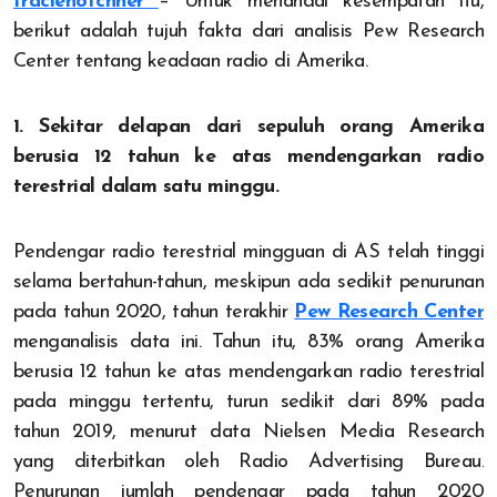
traciehotchner
– Untuk menandai kesempatan itu,
berikut adalah tujuh fakta dari analisis Pew Research
Center tentang keadaan radio di Amerika.
1. Sekitar delapan dari sepuluh orang Amerika
berusia 12 tahun ke atas mendengarkan radio
terestrial dalam satu minggu.
Pendengar radio terestrial mingguan di AS telah tinggi
selama bertahun-tahun, meskipun ada sedikit penurunan
pada tahun 2020, tahun terakhir
Pew Research Center
menganalisis data ini. Tahun itu, 83% orang Amerika
berusia 12 tahun ke atas mendengarkan radio terestrial
pada minggu tertentu, turun sedikit dari 89% pada
tahun 2019, menurut data Nielsen Media Research
yang diterbitkan oleh Radio Advertising Bureau.
Penurunan jumlah pendengar pada tahun 2020