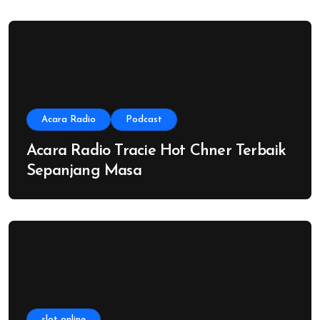
Acara Radio
Podcast
Acara Radio Tracie Hot Chner Terbaik
Sepanjang Masa
slot online