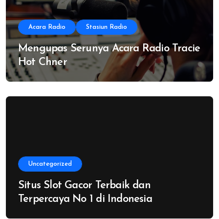
Acara Radio
Stasiun Radio
Mengupas Serunya Acara Radio Tracie
Hot Chner
Uncategorized
Situs Slot Gacor Terbaik dan
Terpercaya No 1 di Indonesia