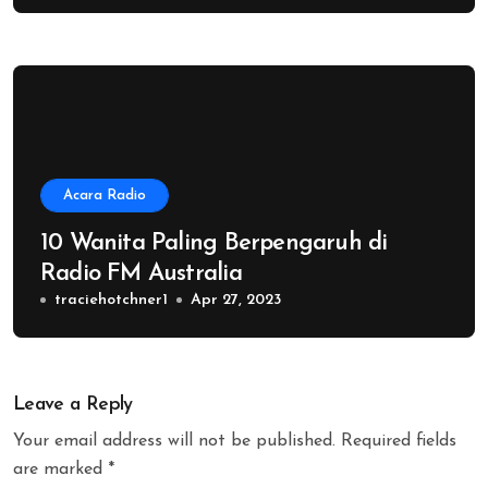
Acara Radio
10 Wanita Paling Berpengaruh di
Radio FM Australia
traciehotchner1
Apr 27, 2023
Leave a Reply
Your email address will not be published.
Required fields
are marked
*