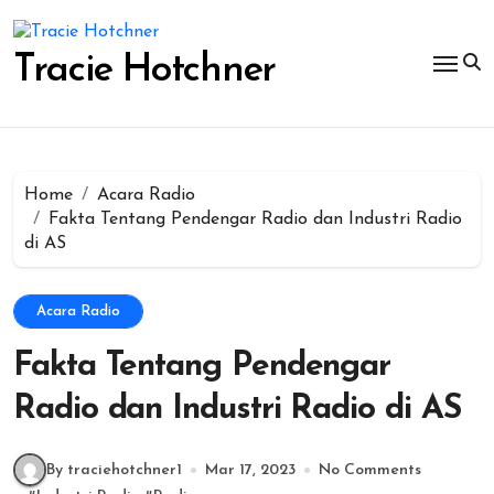
Skip
to
content
Tracie Hotchner
Home
Acara Radio
Fakta Tentang Pendengar Radio dan Industri Radio
di AS
Acara Radio
Fakta Tentang Pendengar
Radio dan Industri Radio di AS
By traciehotchner1
Mar 17, 2023
No Comments