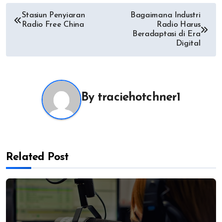
Post
Stasiun Penyiaran
Bagaimana Industri
Radio Free China
Radio Harus
navigation
Beradaptasi di Era
Digital
By
traciehotchner1
Related Post