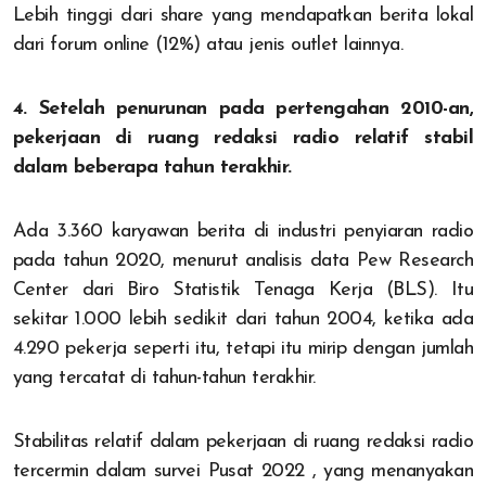
Lebih tinggi dari share yang mendapatkan berita lokal
dari forum online (12%) atau jenis outlet lainnya.
4. Setelah penurunan pada pertengahan 2010-an,
pekerjaan di ruang redaksi radio relatif stabil
dalam beberapa tahun terakhir.
Ada 3.360 karyawan berita di industri penyiaran radio
pada tahun 2020, menurut analisis data Pew Research
Center dari Biro Statistik Tenaga Kerja (BLS). Itu
sekitar 1.000 lebih sedikit dari tahun 2004, ketika ada
4.290 pekerja seperti itu, tetapi itu mirip dengan jumlah
yang tercatat di tahun-tahun terakhir.
Stabilitas relatif dalam pekerjaan di ruang redaksi radio
tercermin dalam survei Pusat 2022 , yang menanyakan