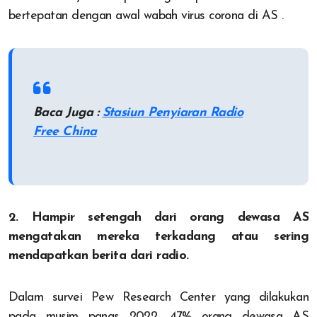
bertepatan dengan awal wabah virus corona di AS .
Baca Juga :
Stasiun Penyiaran Radio
Free China
2. Hampir setengah dari orang dewasa AS
mengatakan mereka terkadang atau sering
mendapatkan berita dari radio.
Dalam survei Pew Research Center yang dilakukan
pada musim panas 2022, 47% orang dewasa AS