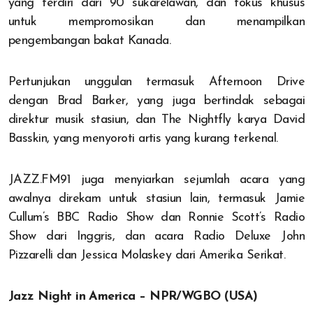
yang terdiri dari 90 sukarelawan, dan fokus khusus
untuk mempromosikan dan menampilkan
pengembangan bakat Kanada.
Pertunjukan unggulan termasuk Afternoon Drive
dengan Brad Barker, yang juga bertindak sebagai
direktur musik stasiun, dan The Nightfly karya David
Basskin, yang menyoroti artis yang kurang terkenal.
JAZZ.FM91 juga menyiarkan sejumlah acara yang
awalnya direkam untuk stasiun lain, termasuk Jamie
Cullum’s BBC Radio Show dan Ronnie Scott’s Radio
Show dari Inggris, dan acara Radio Deluxe John
Pizzarelli dan Jessica Molaskey dari Amerika Serikat.
Jazz Night in America – NPR/WGBO (USA)