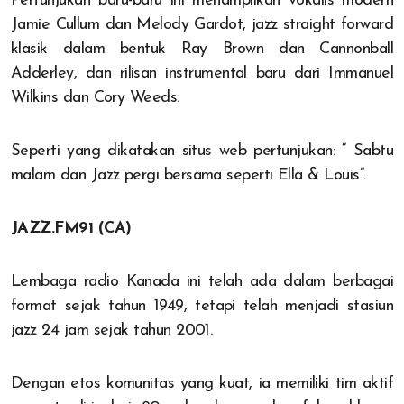
Pertunjukan baru-baru ini menampilkan vokalis modern
Jamie Cullum dan Melody Gardot, jazz straight forward
klasik dalam bentuk Ray Brown dan Cannonball
Adderley, dan rilisan instrumental baru dari Immanuel
Wilkins dan Cory Weeds.
Seperti yang dikatakan situs web pertunjukan: “ Sabtu
malam dan Jazz pergi bersama seperti Ella & Louis”.
JAZZ.FM91 (CA)
Lembaga radio Kanada ini telah ada dalam berbagai
format sejak tahun 1949, tetapi telah menjadi stasiun
jazz 24 jam sejak tahun 2001.
Dengan etos komunitas yang kuat, ia memiliki tim aktif