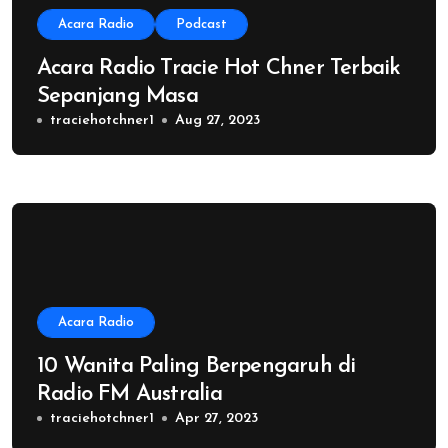
Acara Radio
Podcast
Acara Radio Tracie Hot Chner Terbaik
Sepanjang Masa
traciehotchner1
Aug 27, 2023
Acara Radio
10 Wanita Paling Berpengaruh di
Radio FM Australia
traciehotchner1
Apr 27, 2023