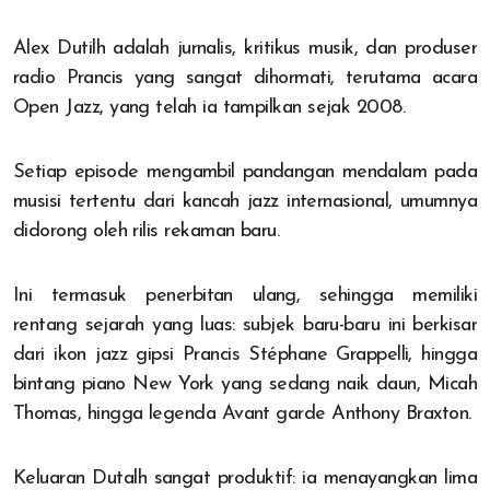
Alex Dutilh adalah jurnalis, kritikus musik, dan produser
radio Prancis yang sangat dihormati, terutama acara
Open Jazz, yang telah ia tampilkan sejak 2008.
Setiap episode mengambil pandangan mendalam pada
musisi tertentu dari kancah jazz internasional, umumnya
didorong oleh rilis rekaman baru.
Ini termasuk penerbitan ulang, sehingga memiliki
rentang sejarah yang luas: subjek baru-baru ini berkisar
dari ikon jazz gipsi Prancis Stéphane Grappelli, hingga
bintang piano New York yang sedang naik daun, Micah
Thomas, hingga legenda Avant garde Anthony Braxton.
Keluaran Dutalh sangat produktif: ia menayangkan lima